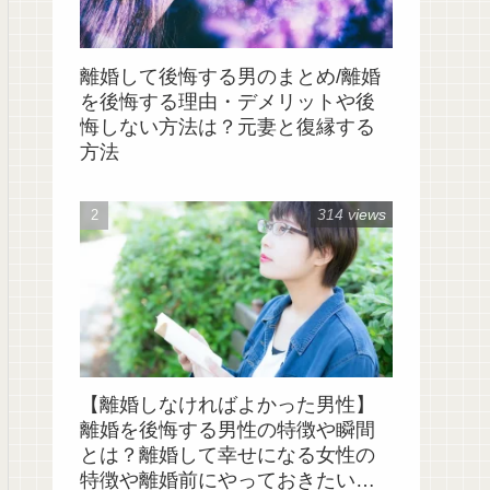
離婚して後悔する男のまとめ/離婚
を後悔する理由・デメリットや後
悔しない方法は？元妻と復縁する
方法
314 views
【離婚しなければよかった男性】
離婚を後悔する男性の特徴や瞬間
とは？離婚して幸せになる女性の
特徴や離婚前にやっておきたいこ