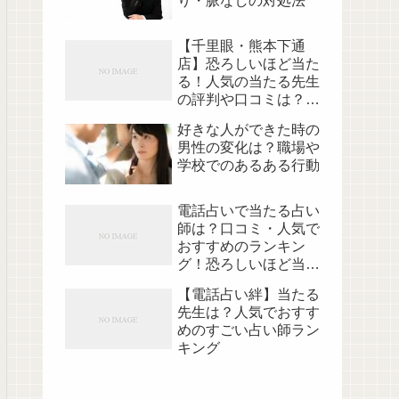
り・脈なしの対処法
【千里眼・熊本下通
店】恐ろしいほど当た
る！人気の当たる先生
の評判や口コミは？恐
ろしいほど当たる！
好きな人ができた時の
男性の変化は？職場や
学校でのあるある行動
電話占いで当たる占い
師は？口コミ・人気で
おすすめのランキン
グ！恐ろしいほど当た
る！
【電話占い絆】当たる
先生は？人気でおすす
めのすごい占い師ラン
キング