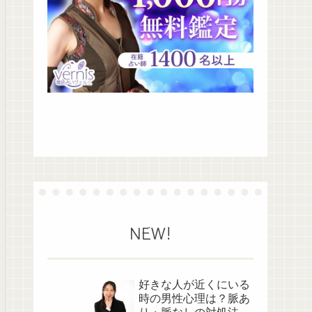
NEW!
好きな人が近くにいる
時の男性心理は？脈あ