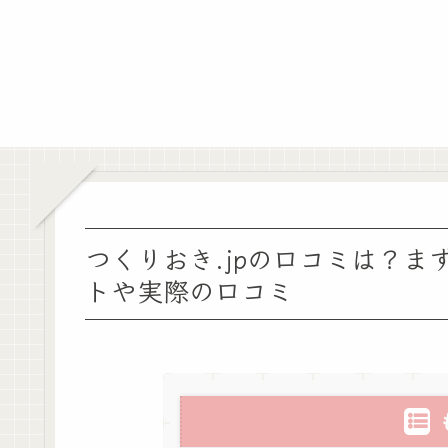
つくりおき.jpの口コミは？
トや実際の口コミ