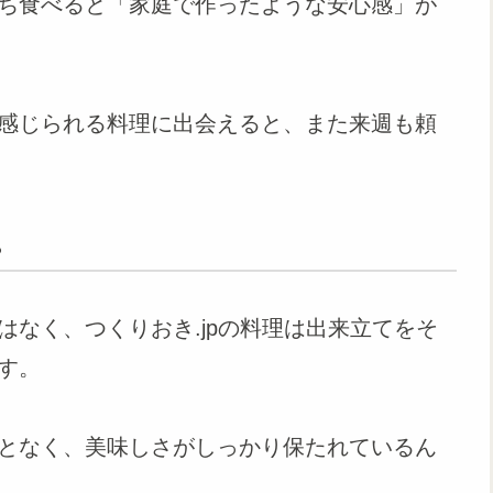
ち食べると「家庭で作ったような安心感」が
感じられる料理に出会えると、また来週も頼
る
なく、つくりおき.jpの料理は出来立てをそ
す。
となく、美味しさがしっかり保たれているん