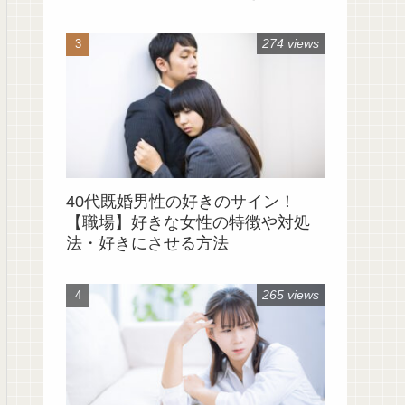
と
274 views
40代既婚男性の好きのサイン！
【職場】好きな女性の特徴や対処
法・好きにさせる方法
265 views